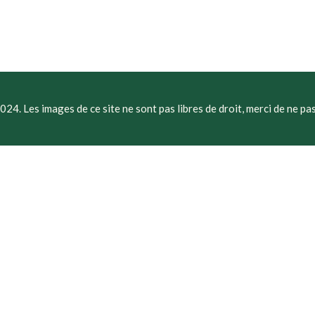
4. Les images de ce site ne sont pas libres de droit, merci de ne pas