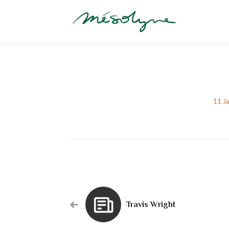
11 J
Travis Wright