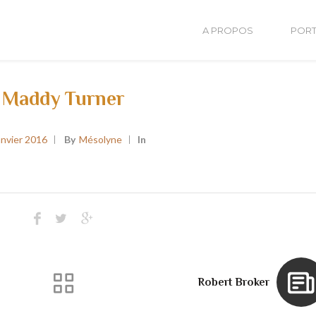
A PROPOS
PORT
Maddy Turner
anvier 2016
By
Mésolyne
In
Robert Broker