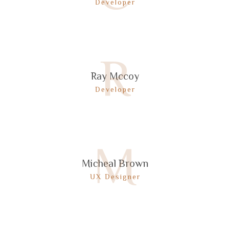
Developer
R
Ray Mccoy
Developer
M
Micheal Brown
UX Designer