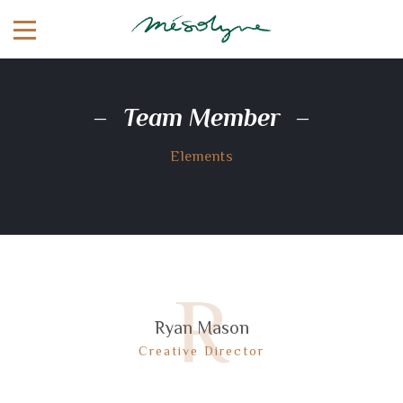
Team Member
Elements
R
Ryan Mason
Creative Director