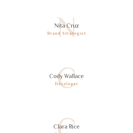
N
Nita Cruz
Brand Strategist
C
Cody Wallace
Developer
C
Clara Rice