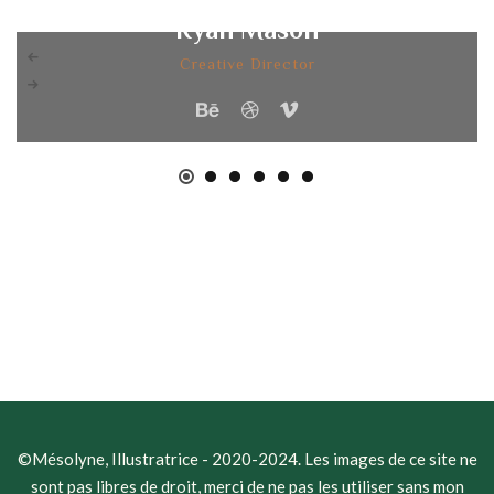
Ryan Mason
Creative Director
©Mésolyne, Illustratrice - 2020-2024. Les images de ce site ne
sont pas libres de droit, merci de ne pas les utiliser sans mon