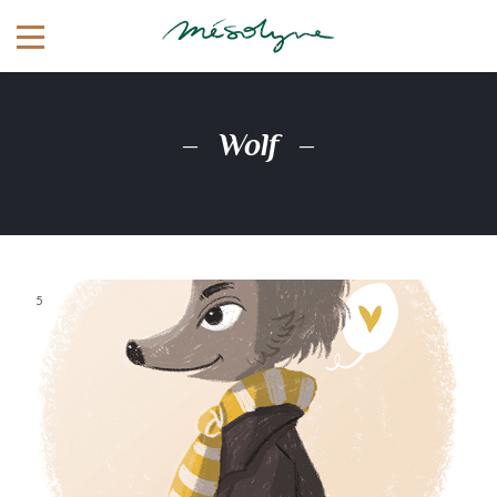
Wolf
5