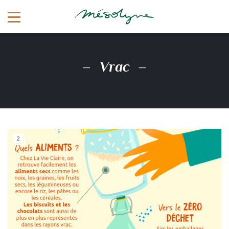
Vrac
2