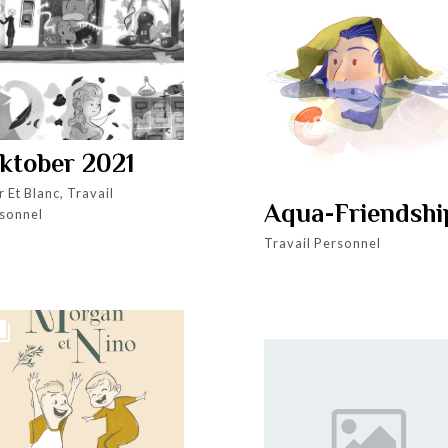
nktober 2021
r Et Blanc, Travail
Aqua-Friendshi
sonnel
Travail Personnel