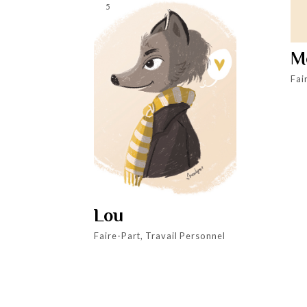
5
M
Fai
Lou
Faire-Part, Travail Personnel