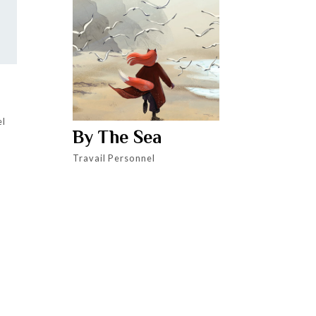
el
By The Sea
Travail Personnel