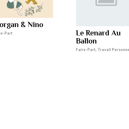
organ & Nino
Le Renard Au
re-Part
Ballon
Faire-Part, Travail Personn