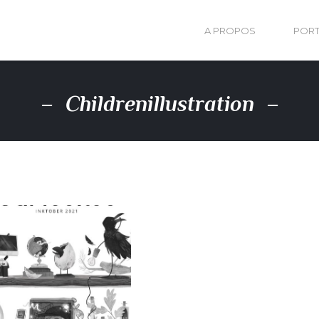
A PROPOS
PORT
Childrenillustration