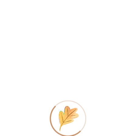
Choisir Le Vrac
Entreprise - Organisation